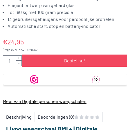
Elegant ontwerp van gehard glas
Tot 180 kg met 100 gram precisie
13 gebruikersgeheugens voor persoonlijke profielen
Automatische start, stop en batterij-indicator
€
24,95
(Prijs excl. btw):
€
20,62
Aantal
+
Bestel nu!
-
Meer van Digitale personen weegschalen
Beschrijving
Beoordelingen (0)
Livoo weegschaal BMI + | Digitale