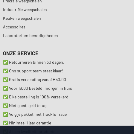
Precisie weegschalen
Industriële weegschalen
Keuken weegschalen
Accessoires
Laboratorium benodigdheden
ONZE SERVICE
✅ Retourneren binnen 30 dagen.
✅ Ons support team staat klaar!
✅ Gratis verzending vanaf €50,00
✅ Voor 16:00 besteld, morgen in huis
✅ Elke bestelling is 100% verzekerd
✅ Niet goed, geld terug!
✅ Volg je pakket met Track & Trace
✅ Minimaal 1 jaar garantie
✅ Alleen kwaliteitsproducten